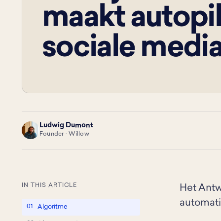
maakt autopi
sociale media
Ludwig Dumont
LD
Founder · Willow
IN THIS ARTICLE
Het Antw
automati
Algoritme