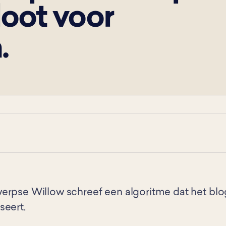
loot voor
.
erpse Willow schreef een algoritme dat het bl
seert.