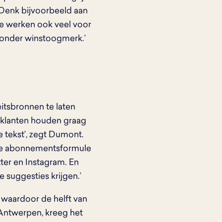
Denk bijvoorbeeld aan
We werken ook veel voor
 zonder winstoogmerk.’
eitsbronnen te laten
e klanten houden graag
e tekst’, zegt Dumont.
are abonnementsformule
ter en Instagram. En
 suggesties krijgen.’
waardoor de helft van
 Antwerpen, kreeg het