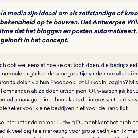
le media zijn ideaal om als zelfstandige of kmo
bekendheid op te bouwen. Het Antwerpse Will
itme dat het bloggen en posten automatiseert
gelooft in het concept.
ich ook wel eens af hoe ze dat toch doen, die bedrijfslei
 normale dagtaken door nog de tijd vinden om allerlei i
en te delen via hun Facebook- of LinkedIn-pagina? Mi
el omhanden als ze doen uitschijnen. Of, waarschijnlijker
emediamanager die in hun plaats de interessante artikels 
die zeker voor kleine bedrijven niet voor de hand ligt.
e internetondernemer Ludwig Dumont kent het probleem
d ik veel digitale marketing voor grote bedrijven. Ik mer