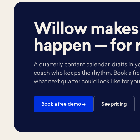
Willow makes
happen — for r
A quarterly content calendar, drafts in y
coach who keeps the rhythm. Book a fr
what next quarter could look like for yo
Book a free demo
See pricing