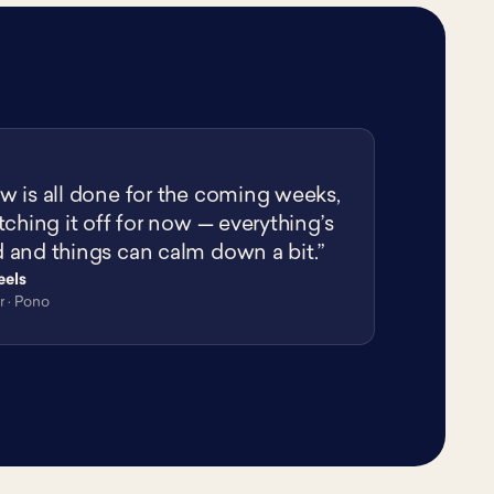
w is all done for the coming weeks,
tching it off for now — everything’s
 and things can calm down a bit.”
eels
 · Pono