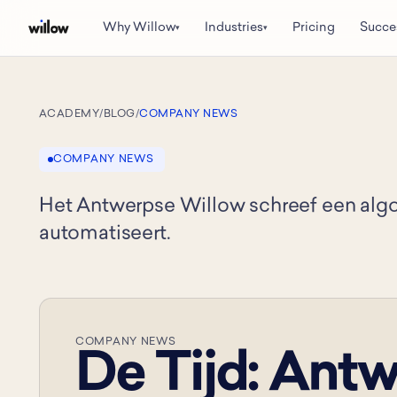
Why Willow
Industries
Pricing
Succe
▾
▾
ACADEMY
/
BLOG
/
COMPANY NEWS
COMPANY NEWS
Het Antwerpse Willow schreef een algo
automatiseert.
COMPANY NEWS
De Tijd: Antw