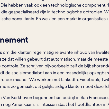
n. Die hebben vaak ook een technologische component. ‘
die gespecialiseerd zijn in technologische octrooien. 
idische consultants. En we zien een markt in organisaties
nement
is om die klanten regelmatig relevante inhoud van kwalit
s ze dat willen gebeurt dat automatisch, maar de meest
 controle. Ze schrijven bijvoorbeeld zelf de bijbehorend
edt de socialemediabot aan in een maandelijks opzegb
ro per maand. ‘We werken met LinkedIn, Facebook, Twit
tme is zo gemaakt dat gelijkaardige klanten nooit dezelfde
 Van Kerkhoven begonnen hun bedrijf in San Francisco, 
n nog Amerikaans is. Intussen staat het hoofdkantoor in