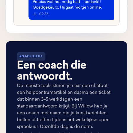
Precies wat het nodig had — bedankt!
Goedgekeurd. Hij gaat morgen online.
Jij · 09:36
NABIJHEID
Een coach die
antwoordt.
De meeste tools sturen je naar een chatbot,
een helpcentrumartikel en daarna een ticket
dat binnen 3–5 werkdagen een
standaardantwoord krijgt. Bij Willow heb je
een coach met naam die je kunt berichten,
bellen of treffen tijdens het wekelijkse open
spreekuur. Dezelfde dag is de norm.