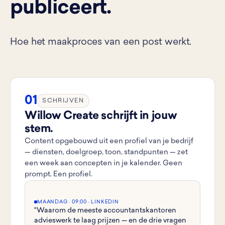
publiceert.
Hoe het maakproces van een post werkt.
01
SCHRIJVEN
Willow Create schrijft in jouw
stem.
Content opgebouwd uit een profiel van je bedrijf
— diensten, doelgroep, toon, standpunten — zet
een week aan concepten in je kalender. Geen
prompt. Een profiel.
MAANDAG · 09:00 · LINKEDIN
"Waarom de meeste accountantskantoren
advieswerk te laag prijzen — en de drie vragen