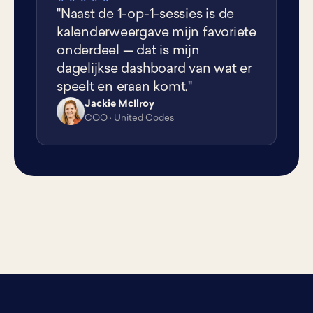
"Naast de 1-op-1-sessies is de
kalenderweergave mijn favoriete
onderdeel — dat is mijn
dagelijkse dashboard van wat er
speelt en eraan komt."
Jackie McIlroy
JM
COO · United Codes