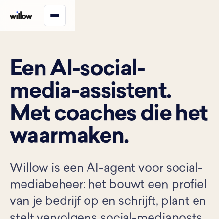
Een AI-social-
media-assistent.
Met coaches die het
waarmaken.
Willow is een AI-agent voor social-
mediabeheer: het bouwt een profiel
van je bedrijf op en schrijft, plant en
stelt vervolgens social-mediaposts