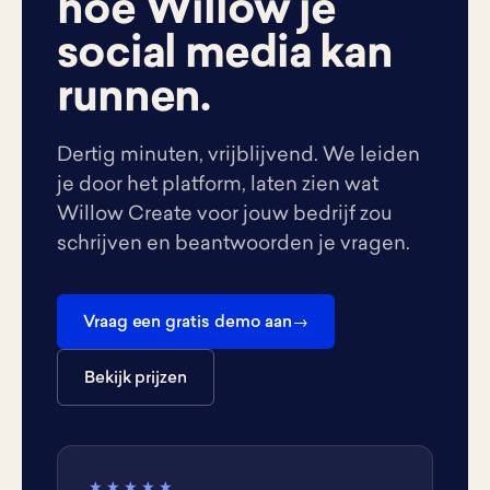
hoe Willow je
social media kan
runnen.
Dertig minuten, vrijblijvend. We leiden
je door het platform, laten zien wat
Willow Create voor jouw bedrijf zou
schrijven en beantwoorden je vragen.
Vraag een gratis demo aan
Bekijk prijzen
★★★★★