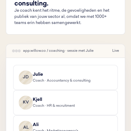
consulting.
Je coach kent het ritme, de gevoeligheden en het
publiek van jouw sector al, omdat we met 1000+
teams erin hebben samengewerkt.
app.willow.co / coaching · sessie met Julie
Live
Julie
JD
Coach · Accountancy & consulting
Kjell
KV
Coach · HR & recruitment
Ali
AL
Coach · Marketingagency's