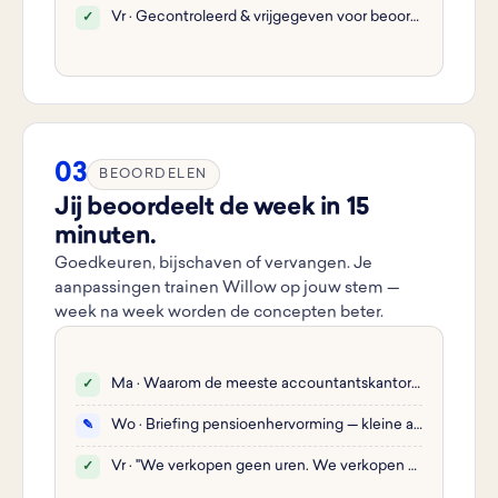
Vr · Gecontroleerd & vrijgegeven voor beoordeling
✓
03
BEOORDELEN
Jij beoordeelt de week in 15
minuten.
Goedkeuren, bijschaven of vervangen. Je
aanpassingen trainen Willow op jouw stem —
week na week worden de concepten beter.
Ma · Waarom de meeste accountantskantoren te laag prijzen…
✓
Wo · Briefing pensioenhervorming — kleine aanpassing
✎
Vr · "We verkopen geen uren. We verkopen zekerheid."
✓