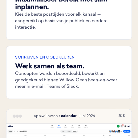
inplannen.
Kies de beste posttijden voor elk kanaal —
aangereikt op basis van je publiek en eerdere
interactie.
SCHRIJVEN EN GOEDKEUREN
Werk samen als team.
Concepten worden beoordeeld, bewerkt en
goedgekeurd binnen Willow. Geen heen-en-weer
meer in e-mail, Teams of Slack.
app.willow.co /
calendar
· juni 2026
⌘ K