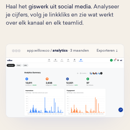
Haal het
giswerk uit social media.
Analyseer
je cijfers, volg je linkkliks en zie wat werkt
over elk kanaal en elk teamlid.
app.willow.co /
analytics
· 3 maanden
Exporteren ↓