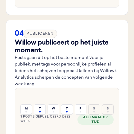
04
PUBLICEREN
Willow publiceert op het juiste
moment.
Posts gaan uit op het beste moment voor je
publiek, met tags voor persoonlijke profielen al
tijdens het schrijven toegepast (alleen bij Willow).
Analytics scherpen de concepten van volgende
week aan.
M
T
W
T
F
S
S
3 POSTS GEPUBLICEERD DEZE
ALLEMAAL OP
WEEK
TIJD