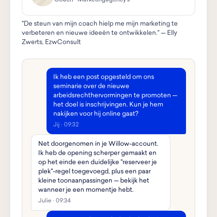
"De steun van mijn coach hielp me mijn marketing te
verbeteren en nieuwe ideeën te ontwikkelen." — Elly
Zwerts, EzwConsult
Ik heb een post opgesteld om ons
seminarie over de nieuwe
arbeidsrechthervormingen te promoten —
het doel is inschrijvingen. Kun je hem
nakijken voor hij online gaat?
Jij · 09:32
Net doorgenomen in je Willow-account.
Ik heb de opening scherper gemaakt en
op het einde een duidelijke "reserveer je
plek"-regel toegevoegd, plus een paar
kleine toonaanpassingen — bekijk het
wanneer je een momentje hebt.
Julie · 09:34