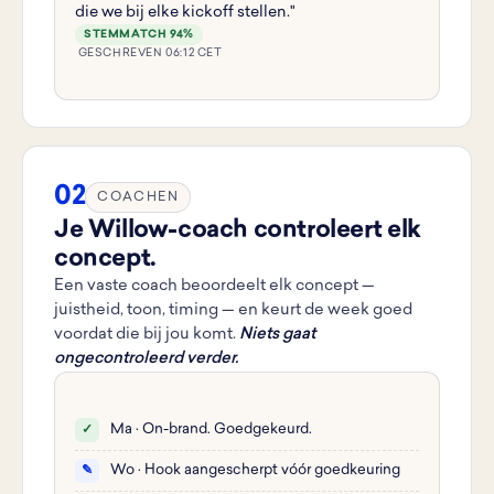
die we bij elke kickoff stellen."
STEMMATCH 94%
GESCHREVEN 06:12 CET
02
COACHEN
Je Willow-coach controleert elk
concept.
Een vaste coach beoordeelt elk concept —
juistheid, toon, timing — en keurt de week goed
voordat die bij jou komt.
Niets gaat
ongecontroleerd verder.
Ma · On-brand. Goedgekeurd.
✓
Wo · Hook aangescherpt vóór goedkeuring
✎