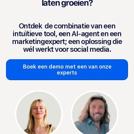
laten groeien?
Ontdek de combinatie van een
intuïtieve tool, een AI-agent en een
marketingexpert; een oplossing die
wél werkt voor social media.
Boek een demo met een van onze
experts