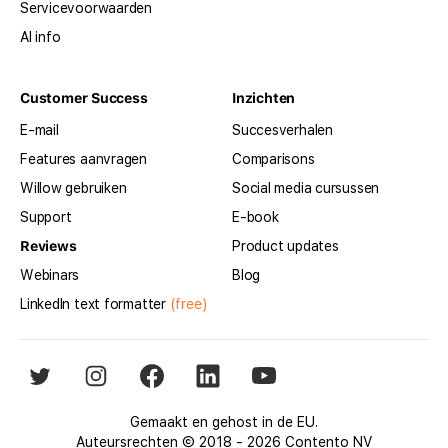
Servicevoorwaarden
AI info
Customer Success
Inzichten
E-mail
Succesverhalen
Features aanvragen
Comparisons
Willow gebruiken
Social media cursussen
Support
E-book
Reviews
Product updates
Webinars
Blog
LinkedIn text formatter
(free)
Gemaakt en gehost in de EU.
Auteursrechten © 2018 - 2026 Contento NV