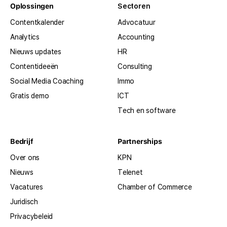
Oplossingen
Sectoren
Contentkalender
Advocatuur
Analytics
Accounting
Nieuws updates
HR
Contentideeën
Consulting
Social Media Coaching
Immo
Gratis demo
ICT
Tech en software
Bedrijf
Partnerships
Over ons
KPN
Nieuws
Telenet
Vacatures
Chamber of Commerce
Juridisch
Privacybeleid