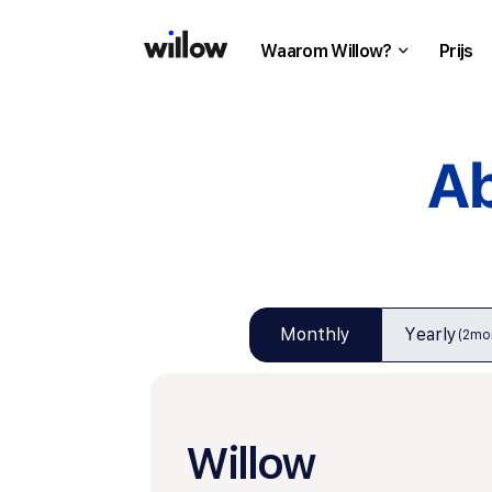
Waarom Willow?
Prijs
Ab
Monthly
Yearly
(2mon
Willow