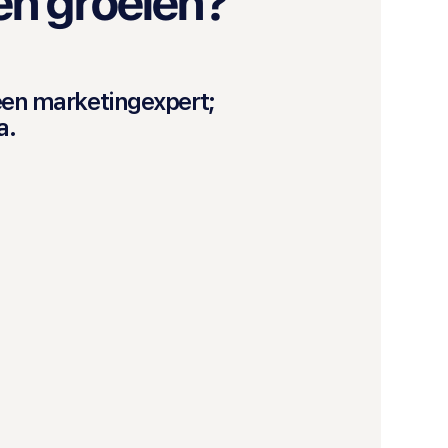
ten groeien?
 een marketingexpert;
a.