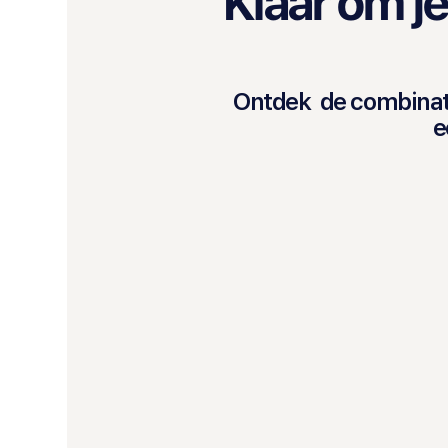
Klaar om je
Ontdek de combinatie
e