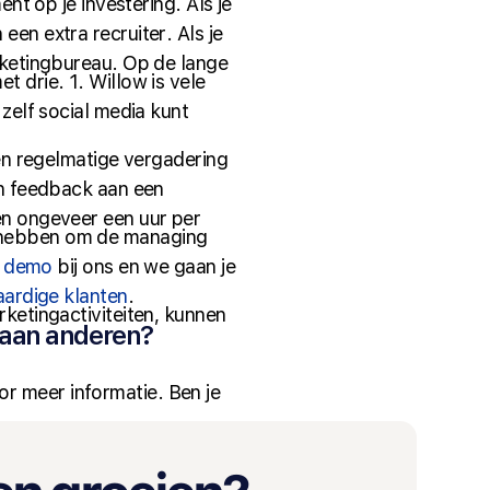
nt op je investering. Als je
en extra recruiter. Als je
rketingbureau. Op de lange
 drie. 1. Willow is vele
zelf social media kunt
een regelmatige vergadering
an feedback aan een
en ongeveer een uur per
e hebben om de managing
s demo
bij ons en we gaan je
aardige klanten
.
ketingactiviteiten, kunnen
 aan anderen?
r meer informatie. Ben je