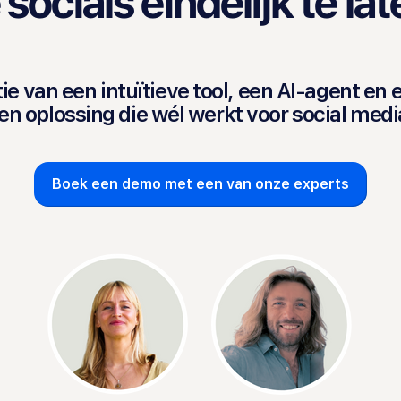
 socials eindelijk te la
 van een intuïtieve tool, een AI-agent en
en oplossing die wél werkt voor social medi
Boek een demo met een van onze experts