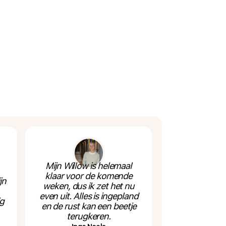
Mijn Willow is helemaal
klaar voor de komende
jn
weken, dus ik zet het nu
even uit. Alles is ingepland
g
en de rust kan een beetje
terugkeren.