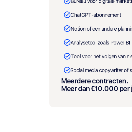
Bureau voor digitale market
ChatGPT-abonnement
Notion of een andere planni
Analysetool zoals Power BI
Tool voor het volgen van n
Social media copywriter of 
Meerdere contracten.
Meer dan €10.000 per j