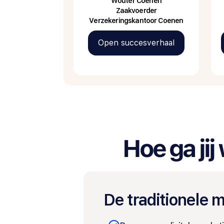
Wouter Coenen
Zaakvoerder
Verzekeringskantoor Coenen
Open succesverhaal
Hoe ga ji
De traditionele 