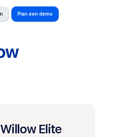
en
Plan een demo
low
Willow Elite