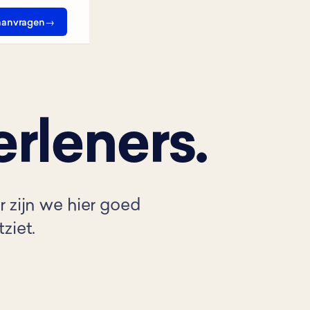
anvragen
rleners.
r zijn we hier goed
ziet.