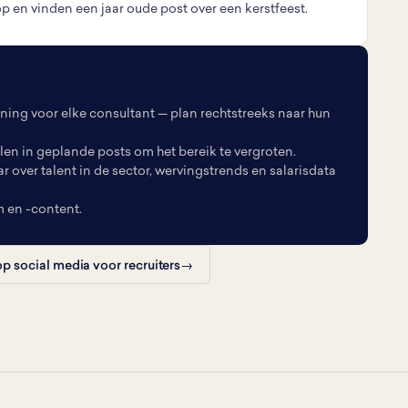
 en vinden een jaar oude post over een kerstfeest.
ing voor elke consultant — plan rechtstreeks naar hun
len in geplande posts om het bereik te vergroten.
ver talent in de sector, wervingstrends en salarisdata
 en -content.
p social media voor recruiters