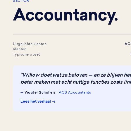
SECTOR
Accountancy.
Uitgelichte klanten
ACS
Klanten
Typische opzet
"Willow doet wat ze beloven — en ze blijven he
beter maken met echt nuttige functies zoals link
—
Wouter Scholiers
· ACS Accountants
Lees het verhaal →