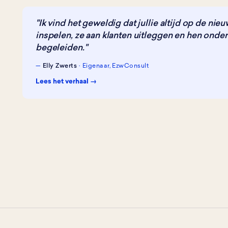
"Ik vind het geweldig dat jullie altijd op de nie
inspelen, ze aan klanten uitleggen en hen ond
begeleiden."
—
Elly Zwerts
· Eigenaar, EzwConsult
Lees het verhaal →