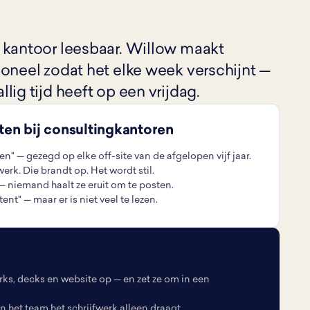
 kantoor leesbaar. Willow maakt
oneel zodat het elke week verschijnt —
ig tijd heeft op een vrijdag.
eten bij consultingkantoren
" — gezegd op elke off-site van de afgelopen vijf jaar.
erk. Die brandt op. Het wordt stil.
— niemand haalt ze eruit om te posten.
ent" — maar er is niet veel te lezen.
ks, decks en website op — en zet ze om in een
het team het schrijfwerk alleen draagt.