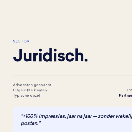
SECTOR
Juridisch.
Advocaten gecoacht
Uitgelichte klanten
In
Typische opzet
Partne
"+100% impressies, jaar na jaar — zonder wekelij
posten."