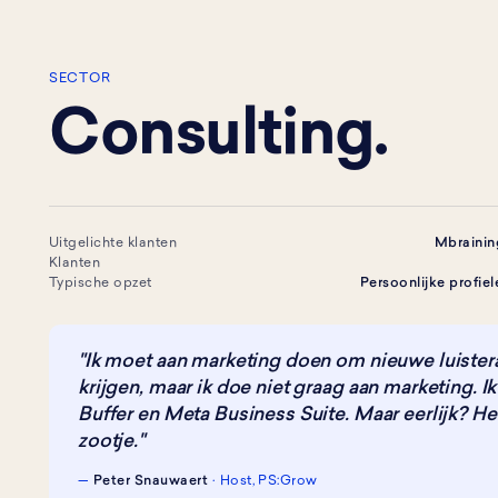
SECTOR
Consulting.
Uitgelichte klanten
Mbrainin
Klanten
Typische opzet
Persoonlijke profie
"Ik moet aan marketing doen om nieuwe luistera
krijgen, maar ik doe niet graag aan marketing. I
Buffer en Meta Business Suite. Maar eerlijk? H
zootje."
—
Peter Snauwaert
· Host, PS:Grow