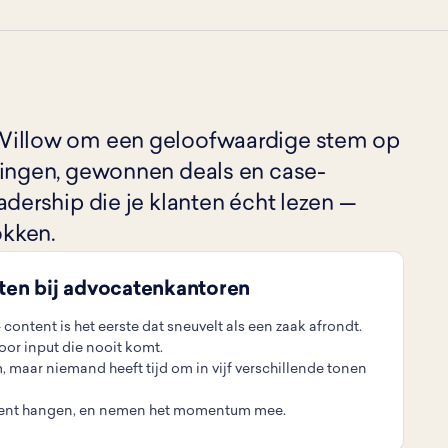
Willow om een geloofwaardige stem op
gingen, gewonnen deals en case-
adership die je klanten écht lezen —
okken.
eten bij advocatenkantoren
 content is het eerste dat sneuvelt als een zaak afrondt.
or input die nooit komt.
, maar niemand heeft tijd om in vijf verschillende tonen
oment hangen, en nemen het momentum mee.