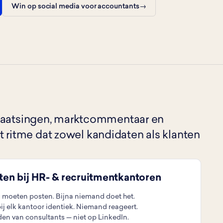
Win op social media voor accountants
t plaatsingen, marktcommentaar en
 ritme dat zowel kandidaten als klanten
eten bij HR- & recruitmentkantoren
 moeten posten. Bijna niemand doet het.
ij elk kantoor identiek. Niemand reageert.
en van consultants — niet op LinkedIn.