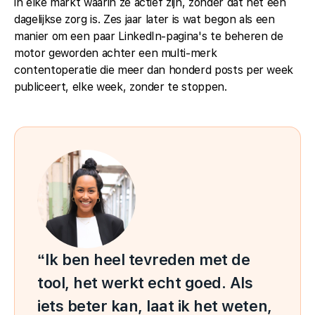
in elke markt waarin ze actief zijn, zonder dat het een
dagelijkse zorg is. Zes jaar later is wat begon als een
manier om een paar LinkedIn-pagina's te beheren de
motor geworden achter een multi-merk
contentoperatie die meer dan honderd posts per week
publiceert, elke week, zonder te stoppen.
“Ik ben heel tevreden met de
tool, het werkt echt goed. Als
iets beter kan, laat ik het weten,