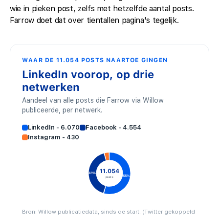
wie in pieken post, zelfs met hetzelfde aantal posts.
Farrow doet dat over tientallen pagina's tegelijk.
WAAR DE 11.054 POSTS NAARTOE GINGEN
LinkedIn voorop, op drie
netwerken
Aandeel van alle posts die Farrow via Willow
publiceerde, per netwerk.
LinkedIn - 6.070
Facebook - 4.554
Instagram - 430
11.054
41%
55%
posts
Bron: Willow publicatiedata, sinds de start. (Twitter gekoppeld