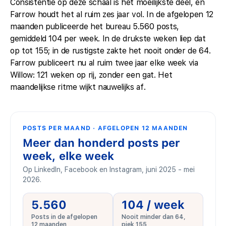
Consistentie op deze schaal is het moeilijkste deel, en
Farrow houdt het al ruim zes jaar vol. In de afgelopen 12
maanden publiceerde het bureau 5.560 posts,
gemiddeld 104 per week. In de drukste weken liep dat
op tot 155; in de rustigste zakte het nooit onder de 64.
Farrow publiceert nu al ruim twee jaar elke week via
Willow: 121 weken op rij, zonder een gat. Het
maandelijkse ritme wijkt nauwelijks af.
POSTS PER MAAND · AFGELOPEN 12 MAANDEN
Meer dan honderd posts per
week, elke week
Op LinkedIn, Facebook en Instagram, juni 2025 - mei
2026.
5.560
104 / week
Posts in de afgelopen
Nooit minder dan 64,
12 maanden
piek 155