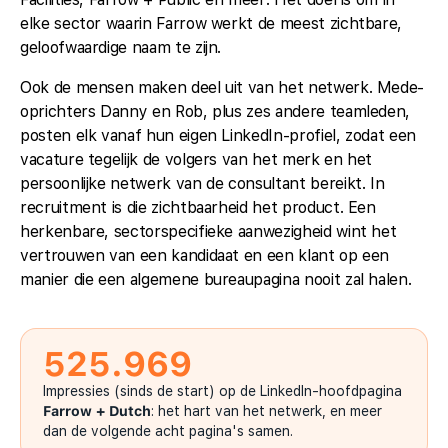
elke sector waarin Farrow werkt de meest zichtbare,
geloofwaardige naam te zijn.
Ook de mensen maken deel uit van het netwerk. Mede-
oprichters Danny en Rob, plus zes andere teamleden,
posten elk vanaf hun eigen LinkedIn-profiel, zodat een
vacature tegelijk de volgers van het merk en het
persoonlijke netwerk van de consultant bereikt. In
recruitment is die zichtbaarheid het product. Een
herkenbare, sectorspecifieke aanwezigheid wint het
vertrouwen van een kandidaat en een klant op een
manier die een algemene bureaupagina nooit zal halen.
525.969
Impressies (sinds de start) op de LinkedIn-hoofdpagina
Farrow + Dutch
: het hart van het netwerk, en meer
dan de volgende acht pagina's samen.