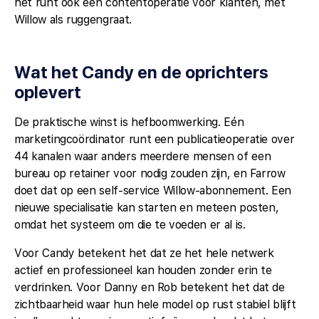
het runt ook een contentoperatie voor klanten, met
Willow als ruggengraat.
Wat het Candy en de oprichters
oplevert
De praktische winst is hefboomwerking. Eén
marketingcoördinator runt een publicatieoperatie over
44 kanalen waar anders meerdere mensen of een
bureau op retainer voor nodig zouden zijn, en Farrow
doet dat op een self-service Willow-abonnement. Een
nieuwe specialisatie kan starten en meteen posten,
omdat het systeem om die te voeden er al is.
Voor Candy betekent het dat ze het hele netwerk
actief en professioneel kan houden zonder erin te
verdrinken. Voor Danny en Rob betekent het dat de
zichtbaarheid waar hun hele model op rust stabiel blijft