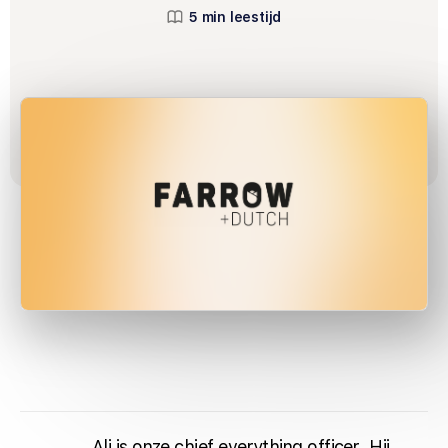
5 min leestijd
Ali is onze chief everything officer. Hij