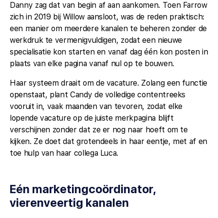
Danny zag dat van begin af aan aankomen. Toen Farrow
zich in 2019 bij Willow aansloot, was de reden praktisch:
een manier om meerdere kanalen te beheren zonder de
werkdruk te vermenigvuldigen, zodat een nieuwe
specialisatie kon starten en vanaf dag één kon posten in
plaats van elke pagina vanaf nul op te bouwen.
Haar systeem draait om de vacature. Zolang een functie
openstaat, plant Candy de volledige contentreeks
vooruit in, vaak maanden van tevoren, zodat elke
lopende vacature op de juiste merkpagina blijft
verschijnen zonder dat ze er nog naar hoeft om te
kijken. Ze doet dat grotendeels in haar eentje, met af en
toe hulp van haar collega Luca.
Eén marketingcoördinator,
vierenveertig kanalen