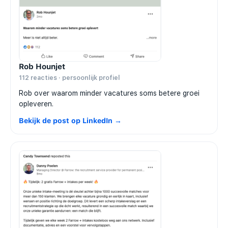
Rob Hounjet
112 reacties · persoonlijk profiel
Rob over waarom minder vacatures soms betere groei
opleveren.
Bekijk de post op LinkedIn →