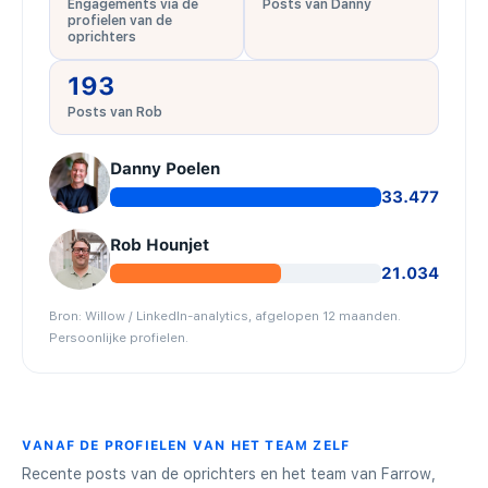
Engagements via de
Posts van Danny
profielen van de
oprichters
193
Posts van Rob
Danny Poelen
33.477
Rob Hounjet
21.034
Bron: Willow / LinkedIn-analytics, afgelopen 12 maanden.
Persoonlijke profielen.
VANAF DE PROFIELEN VAN HET TEAM ZELF
Recente posts van de oprichters en het team van Farrow,