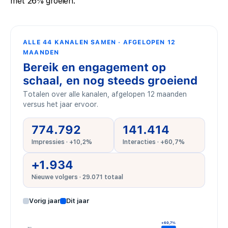
met 26% groeien.
ALLE 44 KANALEN SAMEN · AFGELOPEN 12
MAANDEN
Bereik en engagement op
schaal, en nog steeds groeiend
Totalen over alle kanalen, afgelopen 12 maanden
versus het jaar ervoor.
774.792
141.414
Impressies · +10,2%
Interacties · +60,7%
+1.934
Nieuwe volgers · 29.071 totaal
Vorig jaar
Dit jaar
+60,7%