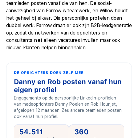
teamleden posten vanaf die van hen. De social-
aanwezigheid van Farrow is teamwerk, en Willow houdt
het geheel bij elkaar. Die persoonlijke profielen doen
dubbel werk: Farrow draait er ook zijn B2B-leadgeneratie
op, zodat de netwerken van de oprichters en
consultants niet alleen vacatures invullen maar ook
nieuwe klanten helpen binnenhalen.
DE OPRICHTERS DOEN ZELF MEE
Danny en Rob posten vanaf hun
eigen profiel
Engagements op de persoonlijke LinkedIn-profielen
van medeoprichters Danny Poelen en Rob Hounjet,
afgelopen 12 maanden. Zes andere teamleden posten
ook vanaf hun profiel.
54.511
360