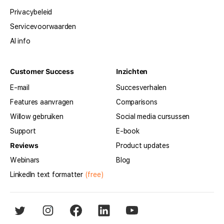
Privacybeleid
Servicevoorwaarden
AI info
Customer Success
Inzichten
E-mail
Succesverhalen
Features aanvragen
Comparisons
Willow gebruiken
Social media cursussen
Support
E-book
Reviews
Product updates
Webinars
Blog
LinkedIn text formatter
(free)