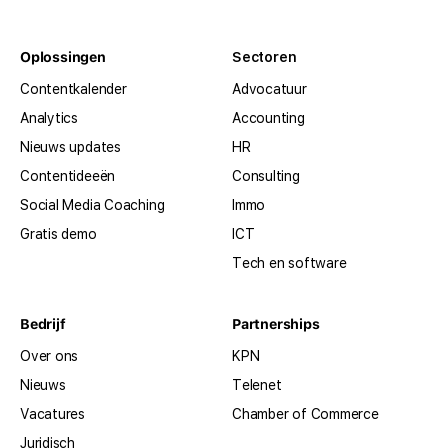
Oplossingen
Sectoren
Contentkalender
Advocatuur
Analytics
Accounting
Nieuws updates
HR
Contentideeën
Consulting
Social Media Coaching
Immo
Gratis demo
ICT
Tech en software
Bedrijf
Partnerships
Over ons
KPN
Nieuws
Telenet
Vacatures
Chamber of Commerce
Juridisch