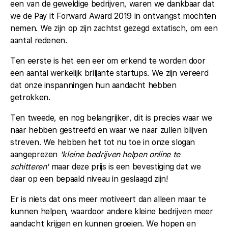
een van de geweldige bedrijven, waren we dankbaar dat
we de Pay it Forward Award 2019 in ontvangst mochten
nemen. We zijn op zijn zachtst gezegd extatisch, om een
aantal redenen.
Ten eerste is het een eer om erkend te worden door
een aantal werkelijk briljante startups. We zijn vereerd
dat onze inspanningen hun aandacht hebben
getrokken.
Ten tweede, en nog belangrijker, dit is precies waar we
naar hebben gestreefd en waar we naar zullen blijven
streven. We hebben het tot nu toe in onze slogan
aangeprezen
'kleine bedrijven helpen online te
schitteren'
maar deze prijs is een bevestiging dat we
daar op een bepaald niveau in geslaagd zijn!
Er is niets dat ons meer motiveert dan alleen maar te
kunnen helpen, waardoor andere kleine bedrijven meer
aandacht krijgen en kunnen groeien. We hopen en