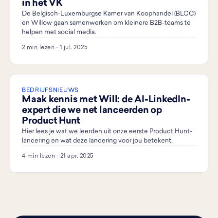
in het VK
De Belgisch-Luxemburgse Kamer van Koophandel (BLCC)
en Willow gaan samenwerken om kleinere B2B-teams te
helpen met social media.
2 min lezen · 1 jul. 2025
BEDRIJFSNIEUWS
Maak kennis met Will: de AI-LinkedIn-
expert die we net lanceerden op
Product Hunt
Hier lees je wat we leerden uit onze eerste Product Hunt-
lancering en wat deze lancering voor jou betekent.
4 min lezen · 21 apr. 2025