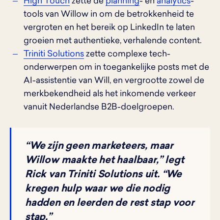
High Touch
zette de
planning
- en
analytics
-
tools van Willow in om de betrokkenheid te
vergroten en het bereik op LinkedIn te laten
groeien met authentieke, verhalende content.
Triniti Solutions
zette complexe tech-
onderwerpen om in toegankelijke posts met de
AI-assistentie van Will, en vergrootte zowel de
merkbekendheid als het inkomende verkeer
vanuit Nederlandse B2B-doelgroepen.
“We zijn geen marketeers, maar
Willow maakte het haalbaar,” legt
Rick van Triniti Solutions uit. “We
kregen hulp waar we die nodig
hadden en leerden de rest stap voor
stap.”