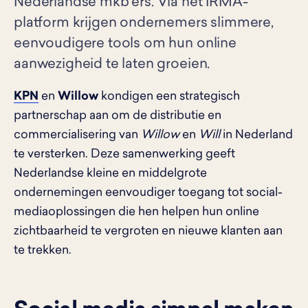
Nederlandse mkb'ers. Via het IRMA-
platform krijgen ondernemers slimmere,
eenvoudigere tools om hun online
aanwezigheid te laten groeien.
KPN
en
Willow
kondigen een strategisch
partnerschap aan om de distributie en
commercialisering van
Willow
en
Will
in Nederland
te versterken. Deze samenwerking geeft
Nederlandse kleine en middelgrote
ondernemingen eenvoudiger toegang tot social-
mediaoplossingen die hen helpen hun online
zichtbaarheid te vergroten en nieuwe klanten aan
te trekken.