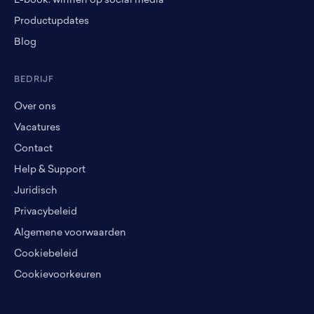
E-book: winnen op social media
Productupdates
Blog
BEDRIJF
Over ons
Vacatures
Contact
Help & Support
Juridisch
Privacybeleid
Algemene voorwaarden
Cookiebeleid
Cookievoorkeuren