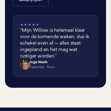
Bekijk prijzen
★★★★★
“Mijn Willow is helemaal klaar
voor de komende weken, dus ik
schakel even af — alles staat
ingepland en het mag wat
rustiger worden.”
Inge Neels
IN
Oprichter · Pono