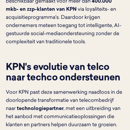
beschikbaar gemaakt voor meer dan
400.000
mkb- en zzp-klanten van KPN
via loyaliteits- en
acquisitieprogramma's. Daardoor krijgen
ondernemers meteen toegang tot intelligente, AI-
gestuurde social-mediaondersteuning zonder de
complexiteit van traditionele tools.
KPN's evolutie van telco
naar techco ondersteunen
Voor KPN past deze samenwerking naadloos in de
doorlopende transformatie van telecombedrijf
naar
technologiepartner
, met een uitbreiding van
het aanbod met communicatieoplossingen die
klanten en partners helpen duurzaam te groeien.