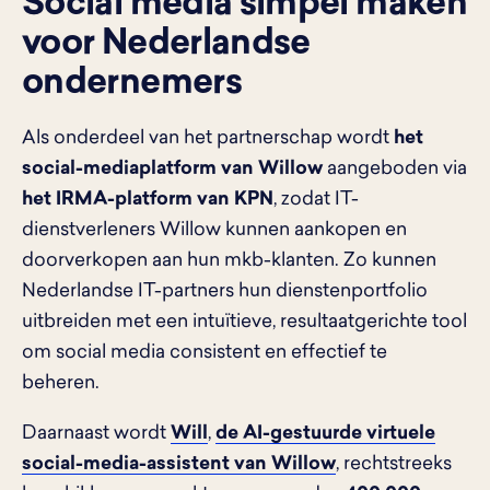
Social media simpel maken
voor Nederlandse
ondernemers
Als onderdeel van het partnerschap wordt
het
social-mediaplatform van Willow
aangeboden via
het IRMA-platform van KPN
, zodat IT-
dienstverleners Willow kunnen aankopen en
doorverkopen aan hun mkb-klanten. Zo kunnen
Nederlandse IT-partners hun dienstenportfolio
uitbreiden met een intuïtieve, resultaatgerichte tool
om social media consistent en effectief te
beheren.
Daarnaast wordt
Will
,
de AI-gestuurde virtuele
social-media-assistent van Willow
, rechtstreeks