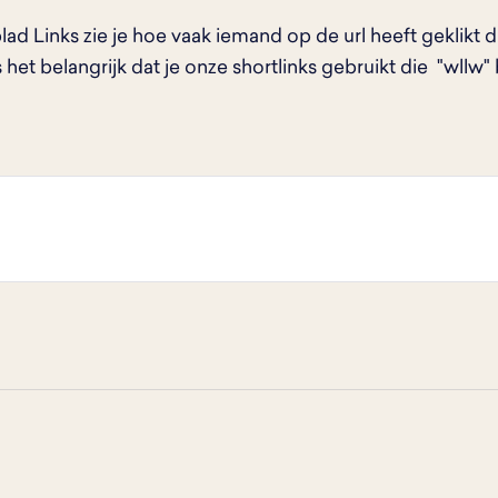
blad Links zie je hoe vaak iemand op de url heeft geklikt 
s het belangrijk dat je onze shortlinks gebruikt die "wllw"