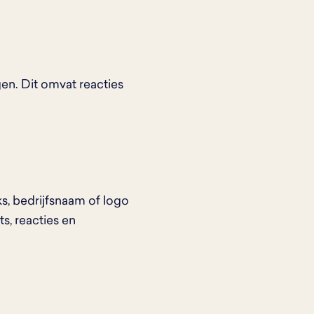
en. Dit omvat reacties
ks, bedrijfsnaam of logo
s, reacties en