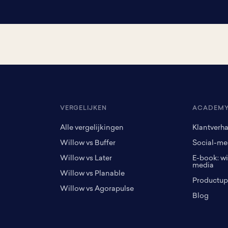
VERGELIJKEN
ACADEM
Alle vergelijkingen
Klantverh
Willow vs Buffer
Social-me
Willow vs Later
E-book: w
media
Willow vs Planable
Productup
Willow vs Agorapulse
Blog