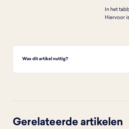
In het tab
Hiervoor i
Was dit artikel nuttig?
Gerelateerde artikelen