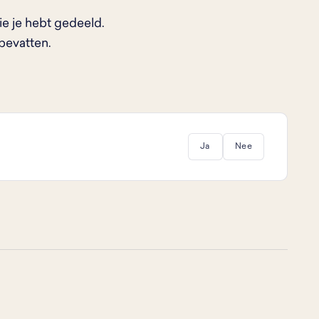
die je hebt gedeeld.
 bevatten.
Ja
Nee