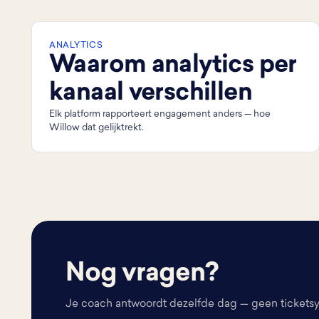
ANALYTICS
Waarom analytics per
kanaal verschillen
Elk platform rapporteert engagement anders — hoe
Willow dat gelijktrekt.
Nog vragen?
Je coach antwoordt dezelfde dag — geen tickets