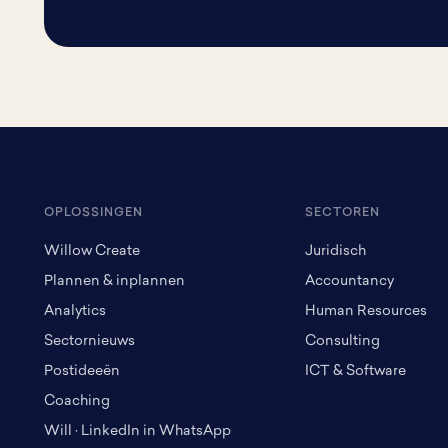
OPLOSSINGEN
SECTOREN
Willow Create
Juridisch
Plannen & inplannen
Accountancy
Analytics
Human Resources
Sectornieuws
Consulting
Postideeën
ICT & Software
Coaching
Will · LinkedIn in WhatsApp