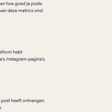
van hoe goed je posts
 van deze metrics vind
latform hebt
s, Instagram-pagina's,
je post heeft ontvangen.
.