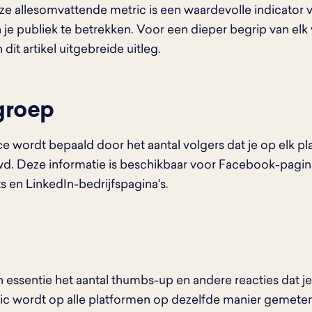
ze allesomvattende metric is een waardevolle indicator 
n je publiek te betrekken. Voor een dieper begrip van elk
n dit artikel uitgebreide uitleg.
groep
e wordt bepaald door het aantal volgers dat je op elk p
 Deze informatie is beschikbaar voor Facebook-pagina'
 en LinkedIn-bedrijfspagina's.
 in essentie het aantal thumbs-up en andere reacties dat 
ic wordt op alle platformen op dezelfde manier gemeten