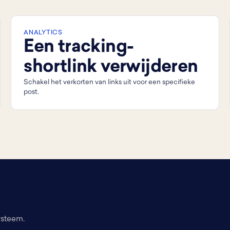
ANALYTICS
Een tracking-
shortlink verwijderen
Schakel het verkorten van links uit voor een specifieke
post.
ysteem.