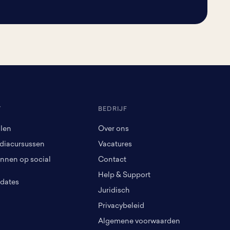
Y
BEDRIJF
alen
Over ons
diacursussen
Vacatures
innen op social
Contact
Help & Support
dates
Juridisch
Privacybeleid
Algemene voorwaarden