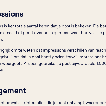
ssions
s is het totale aantal keren dat je post is bekeken. De be
rm, maar het geeft over het algemeen weer hoe vaak je po
n.
angrijk om te weten dat impressions verschillen van reach
gebruikers dat je post heeft gezien, terwijl impressions he
weergeeft. Als één gebruiker je post bijvoorbeeld 1.000 
s.
gement
 omvat alle interacties die je post ontvangt, waaronder li