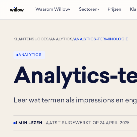
Waarom Willow
Sectoren
Prijzen
Kla
▾
▾
KLANTENSUCCES
/
ANALYTICS
/
ANALYTICS-TERMINOLOGIE
ANALYTICS
Analytics-t
Leer wat termen als impressions en en
1 MIN LEZEN
·
LAATST BIJGEWERKT OP 24 APRIL 2025