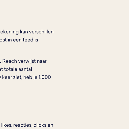
rekening kan verschillen
st in een feed is
. Reach verwijst naar
t totale aantal
keer ziet, heb je 1.000
kes, reacties, clicks en