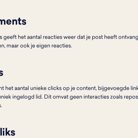
ments
eeft het aantal reacties weer dat je post heeft ontvang
n, maar ook je eigen reacties.
s
nt het aantal unieke clicks op je content, bijgevoegde lin
niek ingelogd lid. Dit omvat geen interacties zoals repost
.
liks