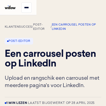
POST-
EEN CARROUSEL POSTEN OP
KLANTENSUCCES
/
/
EDITOR
LINKEDIN
POST-EDITOR
Een carrousel posten
op LinkedIn
Upload en rangschik een carrousel met
meerdere pagina's voor LinkedIn.
1 MIN LEZEN
·
LAATST BIJGEWERKT OP 28 APRIL 2025