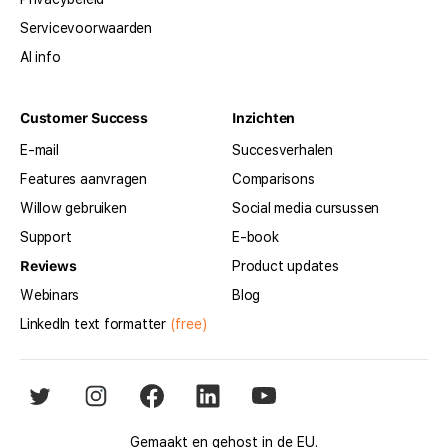
Servicevoorwaarden
AI info
Customer Success
Inzichten
E-mail
Succesverhalen
Features aanvragen
Comparisons
Willow gebruiken
Social media cursussen
Support
E-book
Reviews
Product updates
Webinars
Blog
LinkedIn text formatter
(free)
Gemaakt en gehost in de EU.