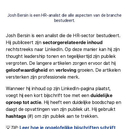
Josh Bersin is een HR-analist die alle aspecten van de branche
bestudeert.
Josh Bersin is een analist die de HR-sector bestudeert.
Hij publiceert zijn
sectorgerelateerde inhoud
rechtstreeks naar LinkedIn. Op deze manier kan hij zijn
thought leadership tonen en tegelijkertijd zijn publiek
vergroten. De langere artikelen zorgen ervoor dat hij
geloofwaardigheid
en
verloving
groeien. De artikelen
versterken zijn professionele merk.
Wanneer hij inhoud op zijn LinkedIn-pagina plaatst,
voegt hij een kort bijschrift toe met een
duidelijke
oproep tot actie
. Hij heeft een duidelijke boodschap en
daagt de opvattingen van zijn publiek uit. Hij gebruikt
hashtags
(#) om zijn publiek aan te trekken.
💡
TIP:
Leer hoe je ongelofelijke bijschriften schrijft