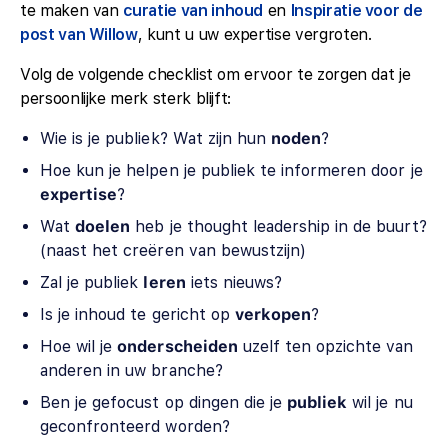
te maken van
curatie van inhoud
en
Inspiratie voor de
post van Willow
, kunt u uw expertise vergroten.
Volg de volgende checklist om ervoor te zorgen dat je
persoonlijke merk sterk blijft:
Wie is je publiek? Wat zijn hun
noden
?
Hoe kun je helpen je publiek te informeren door je
expertise
?
Wat
doelen
heb je thought leadership in de buurt?
(naast het creëren van bewustzijn)
Zal je publiek
leren
iets nieuws?
Is je inhoud te gericht op
verkopen
?
Hoe wil je
onderscheiden
uzelf ten opzichte van
anderen in uw branche?
Ben je gefocust op dingen die je
publiek
wil je nu
geconfronteerd worden?