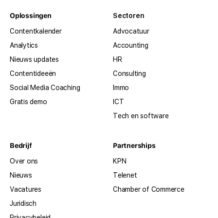
Oplossingen
Sectoren
Contentkalender
Advocatuur
Analytics
Accounting
Nieuws updates
HR
Contentideeën
Consulting
Social Media Coaching
Immo
Gratis demo
ICT
Tech en software
Bedrijf
Partnerships
Over ons
KPN
Nieuws
Telenet
Vacatures
Chamber of Commerce
Juridisch
Privacybeleid