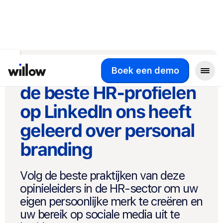
Terug naar het overzicht
Wat het bekijken van
Boek een demo
de beste HR-profielen
op LinkedIn ons heeft
geleerd over personal
branding
Volg de beste praktijken van deze
opinieleiders in de HR-sector om uw
eigen persoonlijke merk te creëren en
uw bereik op sociale media uit te