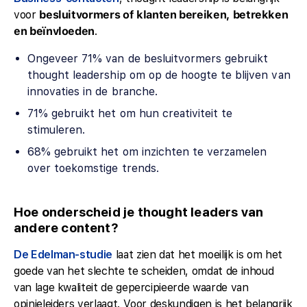
voor
besluitvormers of klanten bereiken, betrekken
en beïnvloeden
.
Ongeveer 71% van de besluitvormers gebruikt
thought leadership om op de hoogte te blijven van
innovaties in de branche.
71% gebruikt het om hun creativiteit te
stimuleren.
68% gebruikt het om inzichten te verzamelen
over toekomstige trends.
Hoe onderscheid je thought leaders van
andere content?
De Edelman-studie
laat zien dat het moeilijk is om het
goede van het slechte te scheiden, omdat de inhoud
van lage kwaliteit de gepercipieerde waarde van
opinieleiders verlaagt. Voor deskundigen is het belangrijk