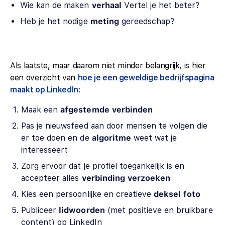
Wie kan de maken
verhaal
Vertel je het beter?
Heb je het nodige
meting
gereedschap?
Als laatste, maar daarom niet minder belangrijk, is hier
een overzicht van
hoe je een geweldige bedrijfspagina
maakt op LinkedIn
:
Maak een
afgestemde
verbinden
Pas je nieuwsfeed aan door mensen te volgen die
er toe doen en de
algoritme
weet wat je
interesseert
Zorg ervoor dat je profiel toegankelijk is en
accepteer alles
verbinding
verzoeken
Kies een persoonlijke en creatieve
deksel
foto
Publiceer
lidwoorden
(met positieve en bruikbare
content) op LinkedIn