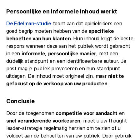
Persoonlijke en informele inhoud werkt
De Edelman-studie
toont aan dat opinieleiders een
goed begrip moeten hebben van de
specifieke
behoeften van hun klanten
. Hun inhoud krijgt de beste
respons wanneer deze aan het publiek wordt gebracht
in een
informele, persoonlijke manier
, met een
duidelijk standpunt en een identificeerbare auteur. Je
post mag je publiek provoceren en hun standpunt
uitdagen. De inhoud moet origineel zijn, maar
niet te
gefocust op de verkoop van uw producten
.
Conclusie
Door de toegenomen
competitie
voor aandacht
en
snel veranderende voorkeuren
, moet u uw thought
leader-strategie regelmatig herzien om te zien of u
voldoet aan de behoeften van uw publiek. Door gebruik