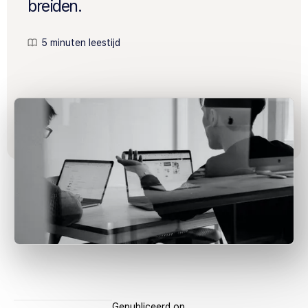
breiden.
5 minuten leestijd
Gepubliceerd op