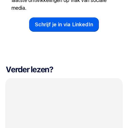
laatste ontwikkelingen op vlak van sociale
media.
Schrijf je in via LinkedIn
Verder lezen?