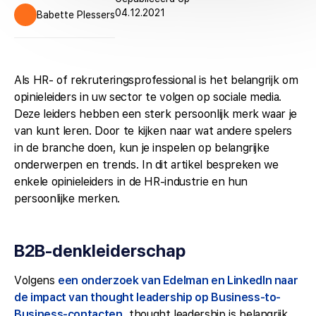
04.12.2021
Babette Plessers
Als HR- of rekruteringsprofessional is het belangrijk om
opinieleiders in uw sector te volgen op sociale media.
Deze leiders hebben een sterk persoonlijk merk waar je
van kunt leren. Door te kijken naar wat andere spelers
in de branche doen, kun je inspelen op belangrijke
onderwerpen en trends. In dit artikel bespreken we
enkele opinieleiders in de HR-industrie en hun
persoonlijke merken.
B2B-denkleiderschap
Volgens
een onderzoek van Edelman en LinkedIn naar
de impact van thought leadership op Business-to-
Business-contacten
, thought leadership is belangrijk