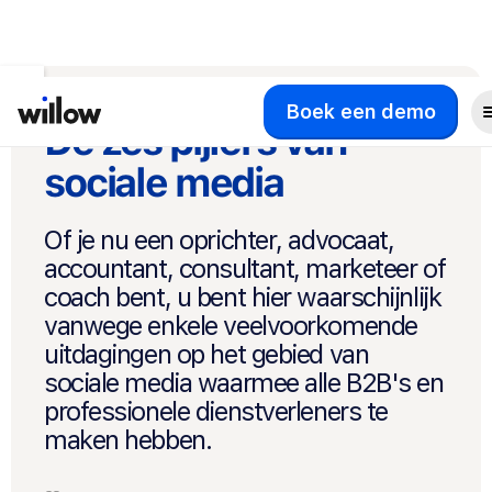
Boek een demo
De zes pijlers van
sociale media
Of je nu een oprichter, advocaat,
accountant, consultant, marketeer of
coach bent, u bent hier waarschijnlijk
vanwege enkele veelvoorkomende
uitdagingen op het gebied van
sociale media waarmee alle B2B's en
professionele dienstverleners te
maken hebben.