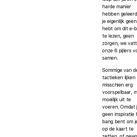
harde manier
hebben geleerd
je eigenlijk geen
hebt om dit e-
te lezen, geen
zorgen, we vat
onze 6 pijlers v
samen.
Sommige van d
tactieken lijken
misschien erg
voorspelbaar, 
moeilijk uit te
voeren. Omdat 
geen inspiratie 
bang bent om j
op de kaart te
zetten, of gew