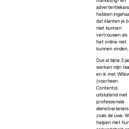
marketing- en
advertentiekan
hebben ingehaa
dat klanten je b
niet kunnen
vertrouwen als
het online niet
kunnen vinden.
Dus al bijna 3 ja
werken mijn te
en ik met Willo
(voorheen
Contento)
uitsluitend met
professionele
dienstverleners
zoals de uwe. 
helpen met hu