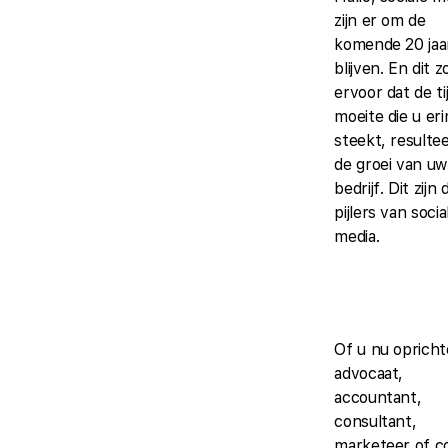
zijn er om de
komende 20 jaa
blijven. En dit z
ervoor dat de ti
moeite die u eri
steekt, resultee
de groei van uw
bedrijf. Dit zijn 
pijlers van socia
media.
Of u nu opricht
advocaat,
accountant,
consultant,
marketeer of c