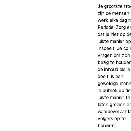
Je grootste tro
zijn de mensen d
werk elke dag 
Periode. Zorg e
dat je hier op d
juiste manier op
inspeelt. Je col
vragen om zich
bezig te houde
de inhoud die je
deelt, is een
geweldige mani
je publiek op de
juiste manier te
laten groeien e
waardevol aanta
volgers op te
bouwen.