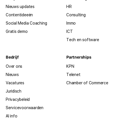
Nieuws updates
HR
Contentideeën
Consulting
Social Media Coaching
Immo
Gratis demo
ICT
Tech en software
Bedrijf
Partnerships
Over ons
KPN
Nieuws
Telenet
Vacatures
Chamber of Commerce
Juridisch
Privacybeleid
Servicevoorwaarden
AI info