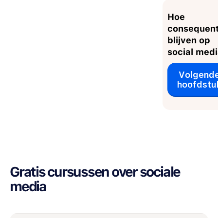
Hoe
consequen
blijven op
social med
Volgend
hoofdstu
Gratis cursussen over sociale
media