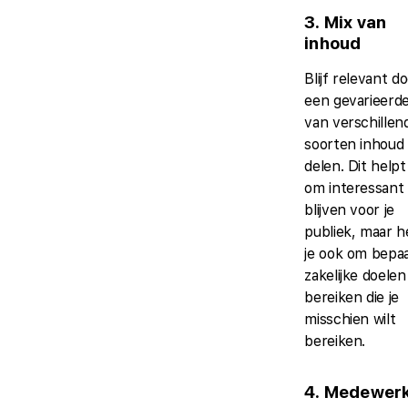
3. Mix van
inhoud
Blijf relevant d
een gevarieerd
van verschillen
soorten inhoud
delen. Dit helpt
om interessant
blijven voor je
publiek, maar h
je ook om bepa
zakelijke doelen
bereiken die je
misschien wilt
bereiken.
4. Medewer