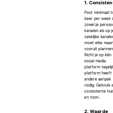
1. Consisten
Post minimaal 
keer per week 
zowel je persoon
kanalen als op j
zakelijke kanale
moet elke maa
vooruit plannen
Richt je op één
social media
platform tegelij
platform heeft
andere aanpak
nodig. Gebruik 
consistente huis
en toon.
2. Waarde