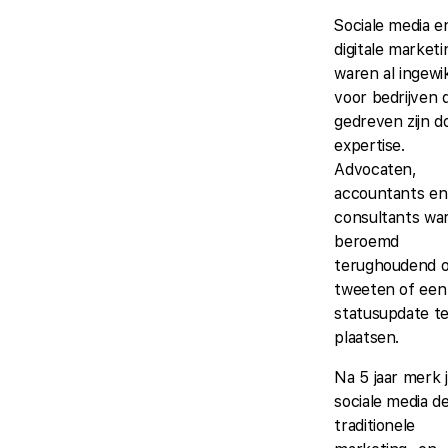
Sociale media e
digitale marketi
waren al ingewi
voor bedrijven d
gedreven zijn d
expertise.
Advocaten,
accountants en
consultants wa
beroemd
terughoudend 
tweeten of een
statusupdate t
plaatsen.
Na 5 jaar merk 
sociale media d
traditionele