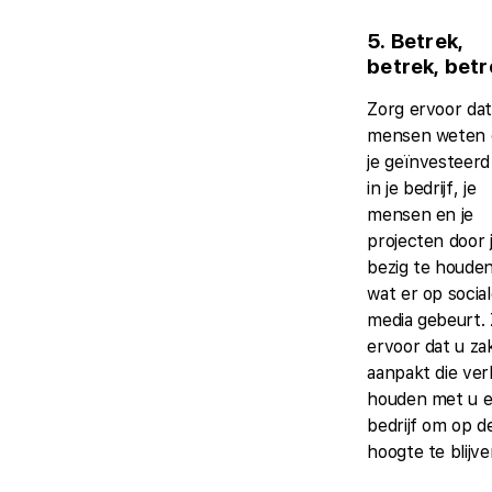
5. Betrek,
betrek, betr
Zorg ervoor da
mensen weten 
je geïnvesteerd
in je bedrijf, je
mensen en je
projecten door 
bezig te houde
wat er op socia
media gebeurt.
ervoor dat u za
aanpakt die ve
houden met u 
bedrijf om op d
hoogte te blijve