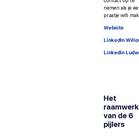
contact op te
nemen als je e
praatje wilt ma
Website
LinkedIn Will
Linkedin Ludw
Het
raamwerk
van de 6
pijlers