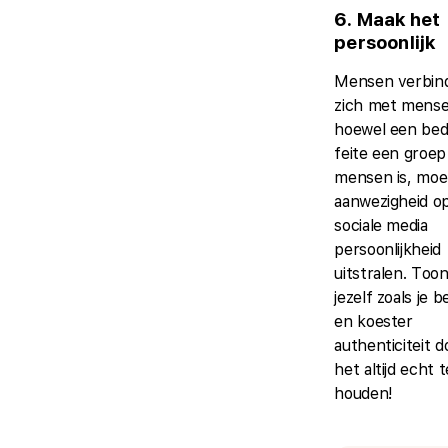
6. Maak het
persoonlijk
Mensen verbin
zich met mens
hoewel een bedr
feite een groep
mensen is, moet
aanwezigheid o
sociale media
persoonlijkheid
uitstralen. Too
jezelf zoals je b
en koester
authenticiteit d
het altijd echt t
houden!