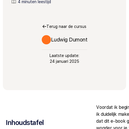
4 minuten leestijd
Terug naar de cursus
Ludwig Dumont
Laatste update:
24 januari 2025
Voordat ik begin
ik duidelijk mak
Inhoudstafel
dat dit e-book 
wonder voor je 