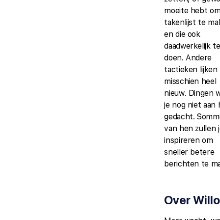
moeite hebt o
takenlijst te m
en die ook
daadwerkelijk t
doen. Andere
tactieken lijken
misschien heel
nieuw. Dingen 
je nog niet aan
gedacht. Somm
van hen zullen 
inspireren om
sneller betere
berichten te m
Over Will