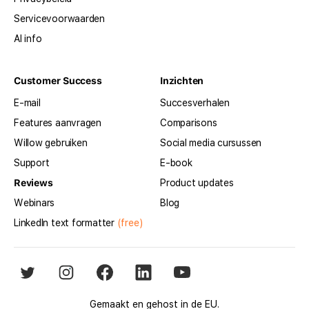
Servicevoorwaarden
AI info
Customer Success
Inzichten
E-mail
Succesverhalen
Features aanvragen
Comparisons
Willow gebruiken
Social media cursussen
Support
E-book
Reviews
Product updates
Webinars
Blog
LinkedIn text formatter
(free)
Gemaakt en gehost in de EU.