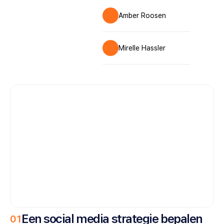
Amber Roosen
Mirelle Hassler
Een social media strategie bepalen
0
1