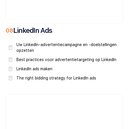
LinkedIn Ads
0
8
Uw LinkedIn-advertentiecampagne en -doelstellingen
opzetten
Best practices voor advertentietargeting op LinkedIn
LinkedIn ads maken
The right bidding strategy for LinkedIn ads