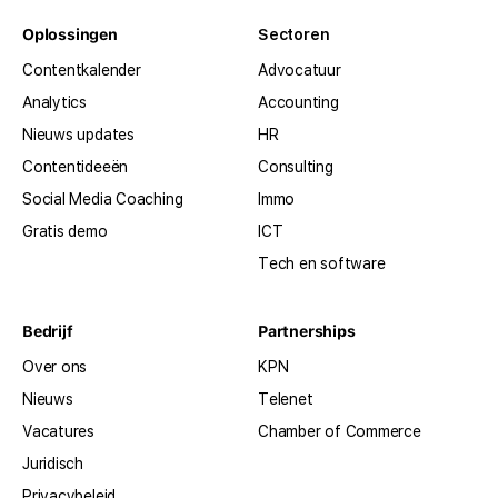
Oplossingen
Sectoren
Contentkalender
Advocatuur
Analytics
Accounting
Nieuws updates
HR
Contentideeën
Consulting
Social Media Coaching
Immo
Gratis demo
ICT
Tech en software
Bedrijf
Partnerships
Over ons
KPN
Nieuws
Telenet
Vacatures
Chamber of Commerce
Juridisch
Privacybeleid