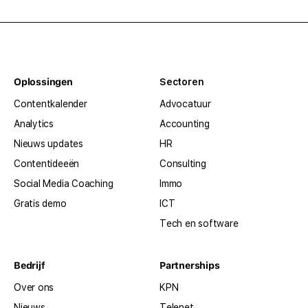
Oplossingen
Sectoren
Contentkalender
Advocatuur
Analytics
Accounting
Nieuws updates
HR
Contentideeën
Consulting
Social Media Coaching
Immo
Gratis demo
ICT
Tech en software
Bedrijf
Partnerships
Over ons
KPN
Nieuws
Telenet