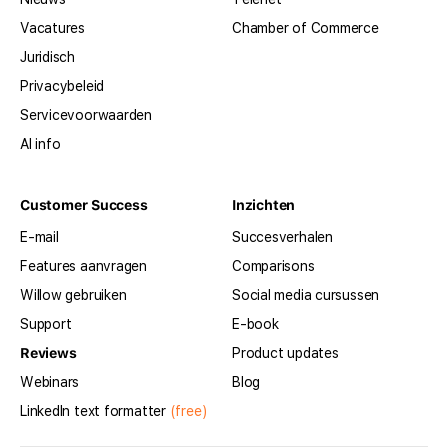
Vacatures
Chamber of Commerce
Juridisch
Privacybeleid
Servicevoorwaarden
AI info
Customer Success
Inzichten
E-mail
Succesverhalen
Features aanvragen
Comparisons
Willow gebruiken
Social media cursussen
Support
E-book
Reviews
Product updates
Webinars
Blog
LinkedIn text formatter
(free)