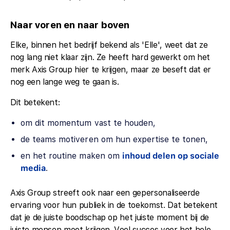
Naar voren en naar boven
Elke, binnen het bedrijf bekend als 'Elle', weet dat ze
nog lang niet klaar zijn. Ze heeft hard gewerkt om het
merk Axis Group hier te krijgen, maar ze beseft dat er
nog een lange weg te gaan is.
Dit betekent:
om dit momentum vast te houden,
de teams motiveren om hun expertise te tonen,
en het routine maken om
inhoud delen op sociale
media
.
Axis Group streeft ook naar een gepersonaliseerde
ervaring voor hun publiek in de toekomst. Dat betekent
dat je de juiste boodschap op het juiste moment bij de
juiste mensen moet krijgen. Veel succes voor het hele