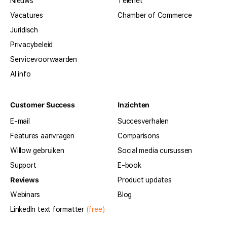
Nieuws
Telenet
Vacatures
Chamber of Commerce
Juridisch
Privacybeleid
Servicevoorwaarden
AI info
Customer Success
Inzichten
E-mail
Succesverhalen
Features aanvragen
Comparisons
Willow gebruiken
Social media cursussen
Support
E-book
Reviews
Product updates
Webinars
Blog
LinkedIn text formatter
(free)