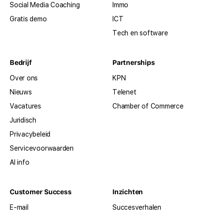
Social Media Coaching
Immo
Gratis demo
ICT
Tech en software
Bedrijf
Partnerships
Over ons
KPN
Nieuws
Telenet
Vacatures
Chamber of Commerce
Juridisch
Privacybeleid
Servicevoorwaarden
AI info
Customer Success
Inzichten
E-mail
Succesverhalen