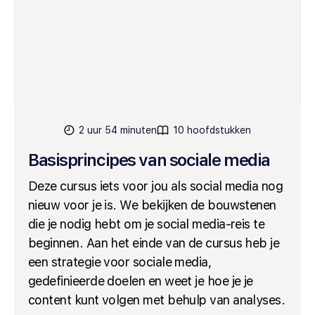
2 uur 54 minuten
10 hoofdstukken
Basisprincipes van sociale media
Deze cursus iets voor jou als social media nog
nieuw voor je is. We bekijken de bouwstenen
die je nodig hebt om je social media-reis te
beginnen. Aan het einde van de cursus heb je
een strategie voor sociale media,
gedefinieerde doelen en weet je hoe je je
content kunt volgen met behulp van analyses.