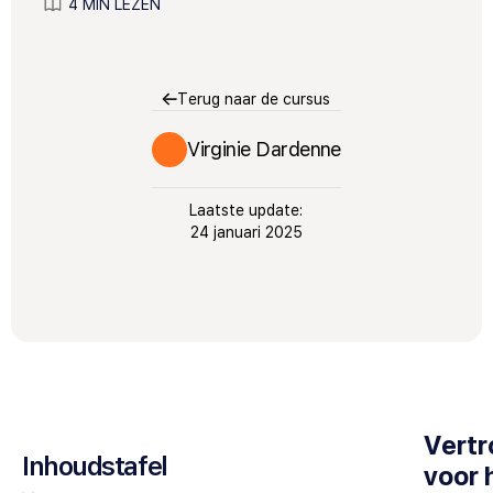
4 MIN LEZEN
Terug naar de cursus
Virginie Dardenne
Laatste update:
24 januari 2025
Vert
Inhoudstafel
voor 