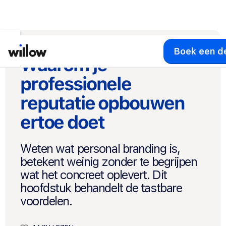
Boek een 
Waarom je
professionele
reputatie opbouwen
ertoe doet
Weten wat personal branding is,
betekent weinig zonder te begrijpen
wat het concreet oplevert. Dit
hoofdstuk behandelt de tastbare
voordelen.