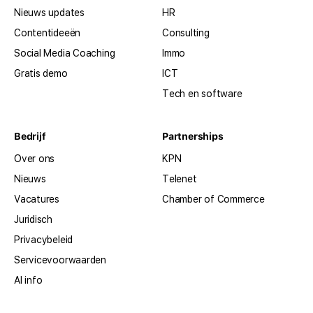
Nieuws updates
HR
Contentideeën
Consulting
Social Media Coaching
Immo
Gratis demo
ICT
Tech en software
Bedrijf
Partnerships
Over ons
KPN
Nieuws
Telenet
Vacatures
Chamber of Commerce
Juridisch
Privacybeleid
Servicevoorwaarden
AI info