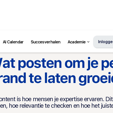
Inlogg
AI Calendar
Succesverhalen
Academie
at posten om je p
rand te laten groe
ontent is hoe mensen je expertise ervaren. Di
en, hoe relevantie te checken en hoe het juist