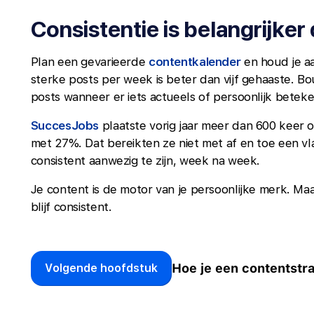
Consistentie is belangrijker
Plan een gevarieerde
contentkalender
en houd je aa
sterke posts per week is beter dan vijf gehaaste. Bouw
posts wanneer er iets actueels of persoonlijk betek
SuccesJobs
plaatste vorig jaar meer dan 600 keer o
met 27%. Dat bereikten ze niet met af en toe een vlaa
consistent aanwezig te zijn, week na week.
Je content is de motor van je persoonlijke merk. Ma
blijf consistent.
Hoe je een contentstr
Volgende hoofdstuk