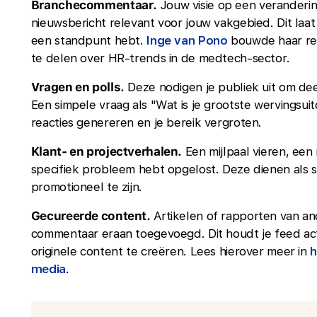
Branchecommentaar.
Jouw visie op een veranderin
nieuwsbericht relevant voor jouw vakgebied. Dit laa
een standpunt hebt.
Inge van Pono
bouwde haar rep
te delen over HR-trends in de medtech-sector.
Vragen en polls.
Deze nodigen je publiek uit om dee
Een simpele vraag als "Wat is je grootste wervingsui
reacties genereren en je bereik vergroten.
Klant- en projectverhalen.
Een mijlpaal vieren, een 
specifiek probleem hebt opgelost. Deze dienen als s
promotioneel te zijn.
Gecureerde content.
Artikelen of rapporten van an
commentaar eraan toegevoegd. Dit houdt je feed act
originele content te creëren. Lees hierover meer in
h
media
.