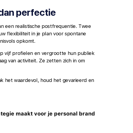
 dan perfectie
n een realistische postfrequentie. Twee
 flexibiliteit in je plan voor spontane
enisvols opkomt.
p vijf profielen en vergrootte hun publiek
g van activiteit. Ze zetten zich in om
ak het waardevol, houd het gevarieerd en
ategie maakt voor je personal brand