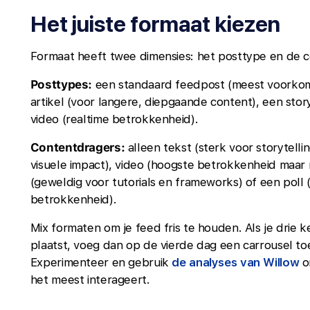
Het juiste formaat kiezen
Formaat heeft twee dimensies: het posttype en de 
Posttypes:
een standaard feedpost (meest voorkome
artikel (voor langere, diepgaande content), een story
video (realtime betrokkenheid).
Contentdragers:
alleen tekst (sterk voor storytell
visuele impact), video (hoogste betrokkenheid maar 
(geweldig voor tutorials en frameworks) of een poll
betrokkenheid).
Mix formaten om je feed fris te houden. Als je drie 
plaatst, voeg dan op de vierde dag een carrousel to
Experimenteer en gebruik
de analyses van Willow
o
het meest interageert.