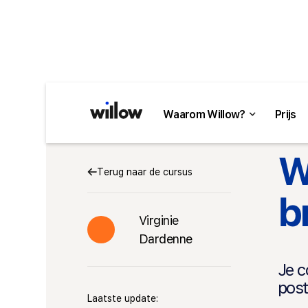
Waarom Willow?
Prijs
W
Terug naar de cursus
b
Virginie
Dardenne
Je c
post
Laatste update: