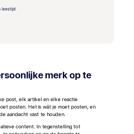
 leestijd
rsoonlijke merk op te
 post, elk artikel en elke reactie
 moet posten. Het is wát je moet posten, en
 de aandacht vast te houden.
tieve content. In tegenstelling tot