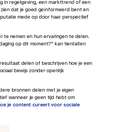
g in regelgeving, een markttrend of een
t zien dat je goed geïnformeerd bent en
utatie mede op door haar perspectief
l te nemen en hun ervaringen te delen.
tdaging op dit moment?" kan tientallen
resultaat delen of beschrijven hoe je een
ociaal bewijs zonder openlijk
dere bronnen delen met je eigen
ief wanneer je geen tijd hebt om
oe je content cureert voor sociale