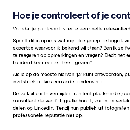
Hoe je controleert of je cont
Voordat je publiceert, voer je een snelle relevantiech
Speelt dit in op iets wat mijn doelgroep belangrijk vin
expertise waarvoor ik bekend wil staan? Ben ik zel
te reageren op opmerkingen en vragen? Biedt het ee
honderd keer eerder heeft gezien?
Als je op de meeste hiervan 'ja' kunt antwoorden, pub
invalshoek of kies een ander onderwerp.
De valkuil om te vermijden: content plaatsen die jou 
consultant die van fotografie houdt, zou in de verl
delen op LinkedIn. Tenzij hun publiek uit fotografe
professionele reputatie niet op.