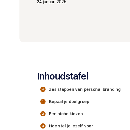
24 januari 2025
Inhoudstafel
Zes stappen van personal branding
Bepaal je doelgroep
Een niche kiezen
Hoe stel je jezelf voor