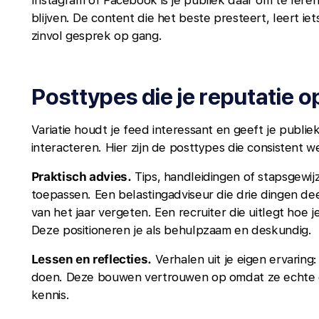
Instagram of Facebook is je publiek daar om te lere
blijven. De content die het beste presteert, leert ie
zinvol gesprek op gang.
Posttypes die je reputatie
Variatie houdt je feed interessant en geeft je publi
interacteren. Hier zijn de posttypes die consistent 
Praktisch advies.
Tips, handleidingen of stapsgewijz
toepassen. Een belastingadviseur die drie dingen d
van het jaar vergeten. Een recruiter die uitlegt hoe 
Deze positioneren je als behulpzaam en deskundig.
Lessen en reflecties.
Verhalen uit je eigen ervaring
doen. Deze bouwen vertrouwen op omdat ze echte e
kennis.