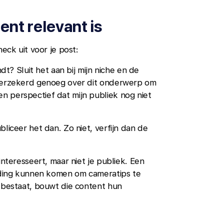
ent relevant is
eck uit voor je post:
dt? Sluit het aan bij mijn niche en de
fverzekerd genoeg over dit onderwerp om
n perspectief dat mijn publiek nog niet
liceer het dan. Zo niet, verfijn dan de
interesseert, maar niet je publiek. Een
eiding kunnen komen om cameratips te
n bestaat, bouwt die content hun