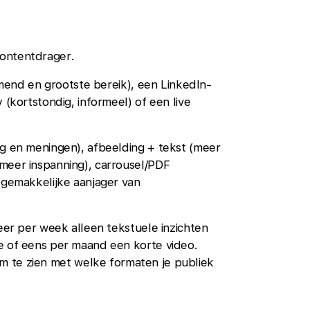
contentdrager.
nd en grootste bereik), een LinkedIn-
 (kortstondig, informeel) of een live
ing en meningen), afbeelding + tekst (meer
meer inspanning), carrousel/PDF
 (gemakkelijke aanjager van
keer per week alleen tekstuele inzichten
e of eens per maand een korte video.
m te zien met welke formaten je publiek