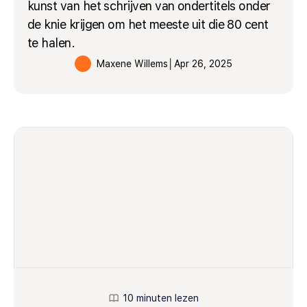
kunst van het schrijven van ondertitels onder
de knie krijgen om het meeste uit die 80 cent
te halen.
Maxene Willems
│
Apr 26, 2025
10 minuten lezen