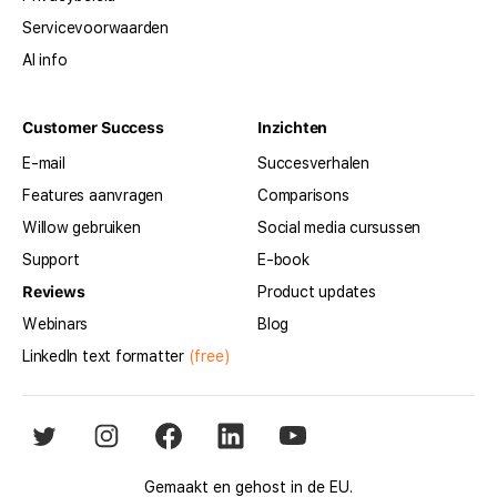
Servicevoorwaarden
AI info
Customer Success
Inzichten
E-mail
Succesverhalen
Features aanvragen
Comparisons
Willow gebruiken
Social media cursussen
Support
E-book
Reviews
Product updates
Webinars
Blog
LinkedIn text formatter
(free)
Gemaakt en gehost in de EU.