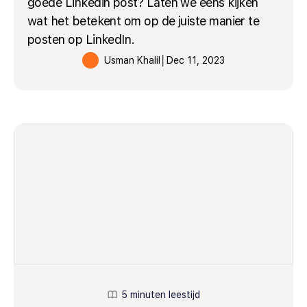
goede Linkedin post? Laten we eens kijken
wat het betekent om op de juiste manier te
posten op LinkedIn.
Usman Khalil
│
Dec 11, 2023
5 minuten leestijd