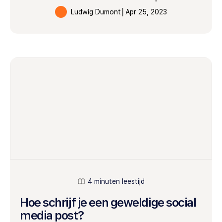
Ludwig Dumont
│
Apr 25, 2023
4 minuten leestijd
Hoe schrijf je een geweldige social
media post?