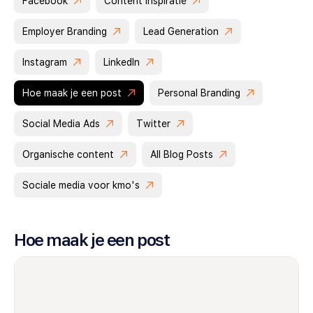
Facebook
Content inspiratie
Employer Branding
Lead Generation
Instagram
LinkedIn
Hoe maak je een post
Personal Branding
Social Media Ads
Twitter
Organische content
All Blog Posts
Sociale media voor kmo's
Hoe maak je een post