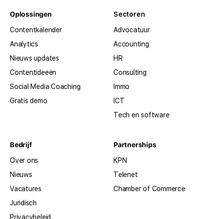
Oplossingen
Sectoren
Contentkalender
Advocatuur
Analytics
Accounting
Nieuws updates
HR
Contentideeën
Consulting
Social Media Coaching
Immo
Gratis demo
ICT
Tech en software
Bedrijf
Partnerships
Over ons
KPN
Nieuws
Telenet
Vacatures
Chamber of Commerce
Juridisch
Privacybeleid