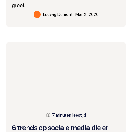
groei.
Ludwig Dumont
│
Mar 2, 2026
7 minuten leestijd
6 trends op sociale media die er