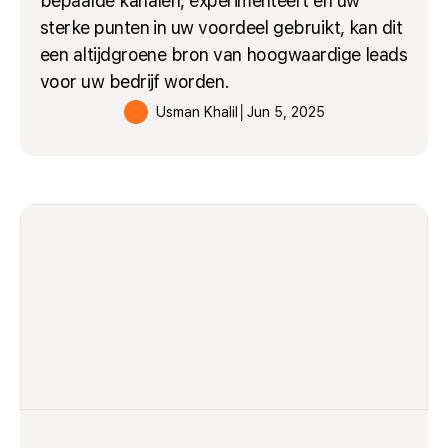
bepaalde kanalen, experimenteert en uw
sterke punten in uw voordeel gebruikt, kan dit
een altijdgroene bron van hoogwaardige leads
voor uw bedrijf worden.
Usman Khalil
│
Jun 5, 2025