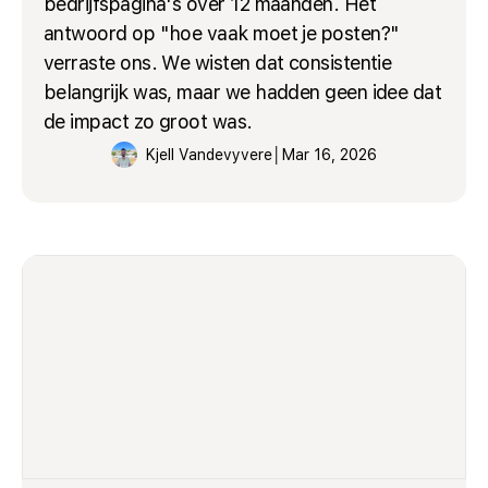
bedrijfspagina's over 12 maanden. Het
antwoord op "hoe vaak moet je posten?"
verraste ons. We wisten dat consistentie
belangrijk was, maar we hadden geen idee dat
de impact zo groot was.
Kjell Vandevyvere
│
Mar 16, 2026