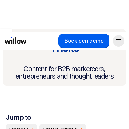
Social Media Tips &
Boek een demo
Tricks
Content for B2B marketeers,
entrepreneurs and thought leaders
Jump to